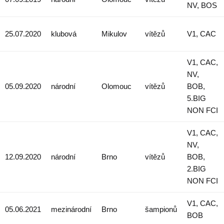
NV, BOS
25.07.2020
klubová
Mikulov
vítězů
V1, CAC
V1, CAC,
NV,
05.09.2020
národní
Olomouc
vítězů
BOB,
5.BIG
NON FCI
V1, CAC,
NV,
12.09.2020
národní
Brno
vítězů
BOB,
2.BIG
NON FCI
V1, CAC,
05.06.2021
mezinárodní
Brno
šampionů
BOB